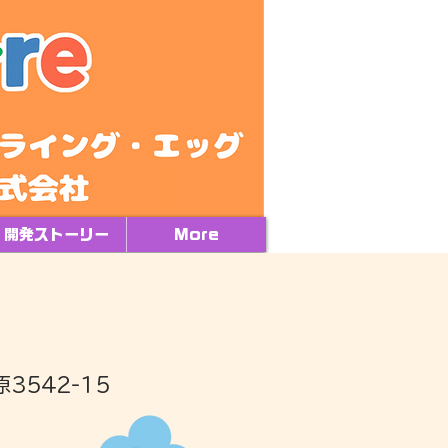
開発ストーリー
More
3542-15