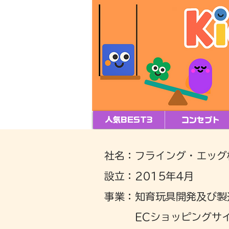
人気BEST3
コンセプト
社名：フライング・エッグ
設立：2015年4月
事業：知育玩具開発及び製
ECショッピングサイ