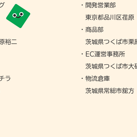
グ
・開発営業部
東京都品川区荏原
・商品部
原裕二
茨城県つくば市栗
​・EC運営事務所
茨城県つくば市大
チラ
・物流倉庫
茨城県常総市舘方