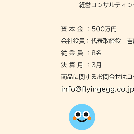
経営コンサルティン
資 本 金 ：500万円
会社役員：代表取締役 吉
従 業 員 ：8名
決 算 月 ：3月
商品に関するお問合せはコ